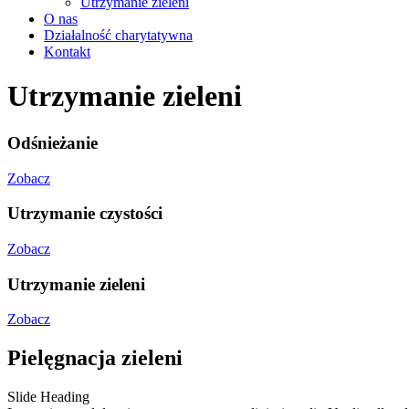
Utrzymanie zieleni
O nas
Działalność charytatywna
Kontakt
Utrzymanie zieleni
Odśnieżanie
Zobacz
Utrzymanie czystości
Zobacz
Utrzymanie zieleni
Zobacz
Pielęgnacja zieleni
Slide Heading